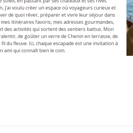
 soleil, en passant par ses châteaux et ses rives
, j’ai voulu créer un espace où voyageurs curieux et
er de quoi rêver, préparer et vivre leur séjour dans
z mes itinéraires favoris, mes adresses gourmandes,
 des activités qui sortent des sentiers battus. Mon
ralentir, de goûter un verre de Chenin en terrasse, de
il du fleuve. Ici, chaque escapade est une invitation à
n ami qui connaît bien le coin.