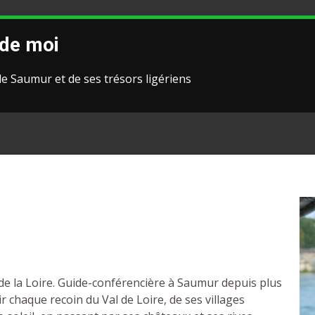
de moi
de Saumur et de ses trésors ligériens
e de la Loire. Guide-conférencière à Saumur depuis plus
ir chaque recoin du Val de Loire, de ses villages