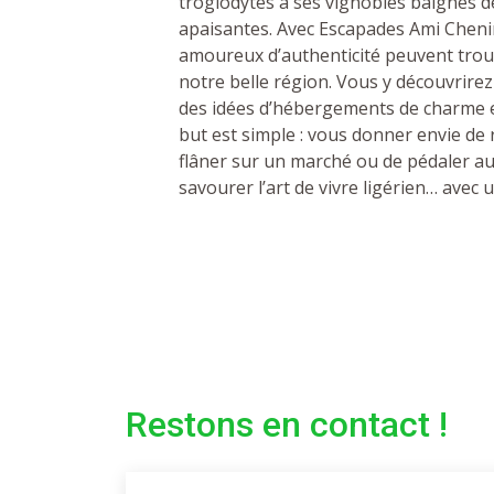
troglodytes à ses vignobles baignés de
apaisantes. Avec Escapades Ami Chenin
amoureux d’authenticité peuvent trouv
notre belle région. Vous y découvrire
des idées d’hébergements de charme et
but est simple : vous donner envie de 
flâner sur un marché ou de pédaler au f
savourer l’art de vivre ligérien… avec u
Restons en contact !