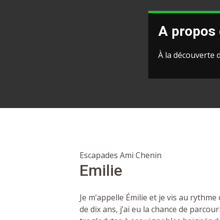
A propos 
À la découverte 
Escapades Ami Chenin
Emilie
Je m’appelle Émilie et je vis au rythm
de dix ans, j’ai eu la chance de parcour